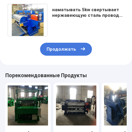
наматывать 5kw свертывает
нержавеющую сталь провода
120rows/Min сварочного
аппарата
Продолжать
Порекомендованные Продукты