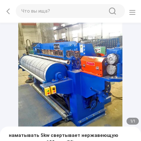
1
/
1
наматывать 5kw свертывает нержавеющую